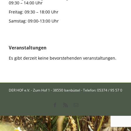
09:30 – 14:00 Uhr
Freitag: 09:30 – 18:00 Uhr
Samstag: 09:00-13:00 Uhr
Veranstaltungen
Es gibt derzeit keine bevorstehenden veranstaltungen.
DER HOF e.V. - Zum Hof 1 - 38550 Isenbüttel - Telefon: 05374 / 95 57 0
Facebook
Rss
Email