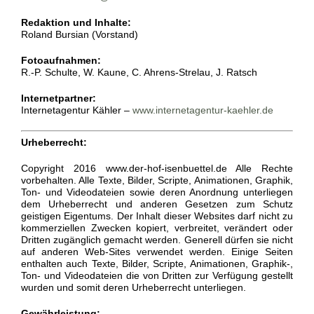
Redaktion und Inhalte:
Roland Bursian (Vorstand)
Fotoaufnahmen:
R.-P. Schulte, W. Kaune, C. Ahrens-Strelau, J. Ratsch
Internetpartner:
Internetagentur Kähler –
www.internetagentur-kaehler.de
Urheberrecht:
Copyright 2016 www.der-hof-isenbuettel.de Alle Rechte
vorbehalten. Alle Texte, Bilder, Scripte, Animationen, Graphik,
Ton- und Videodateien sowie deren Anordnung unterliegen
dem Urheberrecht und anderen Gesetzen zum Schutz
geistigen Eigentums. Der Inhalt dieser Websites darf nicht zu
kommerziellen Zwecken kopiert, verbreitet, verändert oder
Dritten zugänglich gemacht werden. Generell dürfen sie nicht
auf anderen Web-Sites verwendet werden. Einige Seiten
enthalten auch Texte, Bilder, Scripte, Animationen, Graphik-,
Ton- und Videodateien die von Dritten zur Verfügung gestellt
wurden und somit deren Urheberrecht unterliegen.
Gewährleistung: