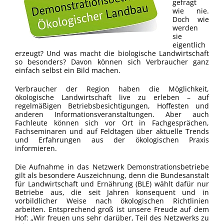
gefragt
wie nie.
Doch wie
werden
sie
eigentlich
erzeugt? Und was macht die biologische Landwirtschaft
so besonders? Davon können sich Verbraucher ganz
einfach selbst ein Bild machen.
Verbraucher der Region haben die Möglichkeit,
ökologische Landwirtschaft live zu erleben – auf
regelmäßigen Betriebsbesichtigungen, Hoffesten und
anderen Informationsveranstaltungen. Aber auch
Fachleute können sich vor Ort in Fachgesprächen,
Fachseminaren und auf Feldtagen über aktuelle Trends
und Erfahrungen aus der ökologischen Praxis
informieren.
Die Aufnahme in das Netzwerk Demonstrationsbetriebe
gilt als besondere Auszeichnung, denn die Bundesanstalt
für Landwirtschaft und Ernährung (BLE) wählt dafür nur
Betriebe aus, die seit Jahren konsequent und in
vorbildlicher Weise nach ökologischen Richtlinien
arbeiten. Entsprechend groß ist unsere Freude auf dem
Hof: „Wir freuen uns sehr darüber, Teil des Netzwerks zu