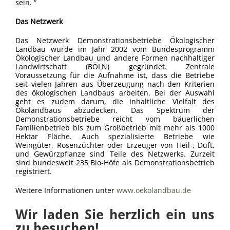
sein. “
Das Netzwerk
Das Netzwerk Demonstrationsbetriebe Ökologischer
Landbau wurde im Jahr 2002 vom Bundesprogramm
Ökologischer Landbau und andere Formen nachhaltiger
Landwirtschaft (BÖLN) gegründet. Zentrale
Voraussetzung für die Aufnahme ist, dass die Betriebe
seit vielen Jahren aus Überzeugung nach den Kriterien
des ökologischen Landbaus arbeiten. Bei der Auswahl
geht es zudem darum, die inhaltliche Vielfalt des
Ökolandbaus abzudecken. Das Spektrum der
Demonstrationsbetriebe reicht vom bäuerlichen
Familienbetrieb bis zum Großbetrieb mit mehr als 1000
Hektar Fläche. Auch spezialisierte Betriebe wie
Weingüter, Rosenzüchter oder Erzeuger von Heil-, Duft,
und Gewürzpflanze sind Teile des Netzwerks. Zurzeit
sind bundesweit 235 Bio-Höfe als Demonstrationsbetrieb
registriert.
Weitere Informationen unter
www.oekolandbau.de
Wir laden Sie herzlich ein uns
zu besuchen!