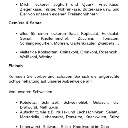
Milch, leckerer Joghurt und Quark, Frischkäse,
Ziegenkäse, Tilsiter, Möhrenkäse, Butterkäse usw. und
Eier von unseren eigenen Freilandhühnern
Gemüse & Salate
alles für einen leckeren Salat: Kopfsalat, Feldsalat,
Spinat, Knollenfenchel, Zucchini, Tomaten,
Schlangengurken, Möhren, Gartenkräuter, Zwiebeln …
vielfältige Kohlsorten: Chinakohl, Grünkohl, Rosenkohl,
Weißkohl, Wirsing …
Fleisch
Kommen Sie vorbei und schauen Sie sich die artgerechte
Schweinehaltung auf unserer Außenweide an!
Von unseren Schweinen:
Koteletts, Schnitzel, Schweinefilet, Gulasch, div.
Bratwurst, Mett u.v.m.
Aufschnitt, wie z.B. Nuss- und Lachsschinken, Salami,
Mortadella, Leberwurst, Rotwurst, Knackwurst, Sülze
…
Leberwurst, Rotwurst, Sülze, Knackwurst im Glas