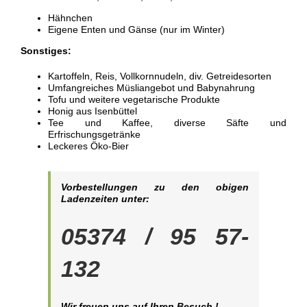
Hähnchen
Eigene Enten und Gänse (nur im Winter)
Sonstiges:
Kartoffeln, Reis, Vollkornnudeln, div. Getreidesorten
Umfangreiches Müsliangebot und Babynahrung
Tofu und weitere vegetarische Produkte
Honig aus Isenbüttel
Tee und Kaffee, diverse Säfte und
Erfrischungsgetränke
Leckeres Öko-Bier
Vorbestellungen zu den obigen
Ladenzeiten unter:
05374 / 95 57-
132
Wir freuen uns auf Ihren Besuch !