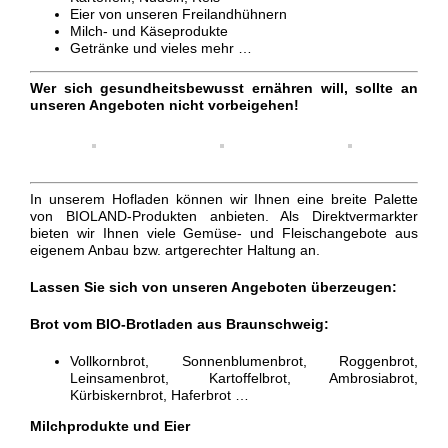
Eier von unseren Freilandhühnern
Milch- und Käseprodukte
Getränke und vieles mehr …
Wer sich gesundheitsbewusst ernähren will, sollte an
unseren Angeboten nicht vorbeigehen!
In unserem Hofladen können wir Ihnen eine breite Palette
von BIOLAND-Produkten anbieten. Als Direktvermarkter
bieten wir Ihnen viele Gemüse- und Fleischangebote aus
eigenem Anbau bzw. artgerechter Haltung an.
Lassen Sie sich von unseren Angeboten überzeugen:
Brot vom BIO-Brotladen aus Braunschweig:
Vollkornbrot, Sonnenblumenbrot, Roggenbrot,
Leinsamenbrot, Kartoffelbrot, Ambrosiabrot,
Kürbiskernbrot, Haferbrot …
Milch
produkte
und Eier