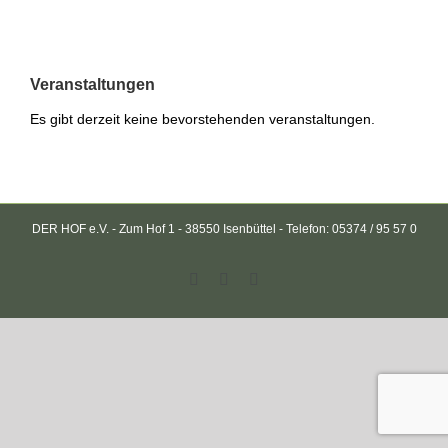
Veranstaltungen
Es gibt derzeit keine bevorstehenden veranstaltungen.
DER HOF e.V. - Zum Hof 1 - 38550 Isenbüttel - Telefon: 05374 / 95 57 0
Facebook
Rss
Email