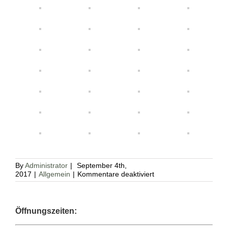
By
Administrator
|
September 4th,
für
2017
|
Allgemein
|
Kommentare deaktiviert
Fotogalerie
Hoffest
2017
Öffnungszeiten: